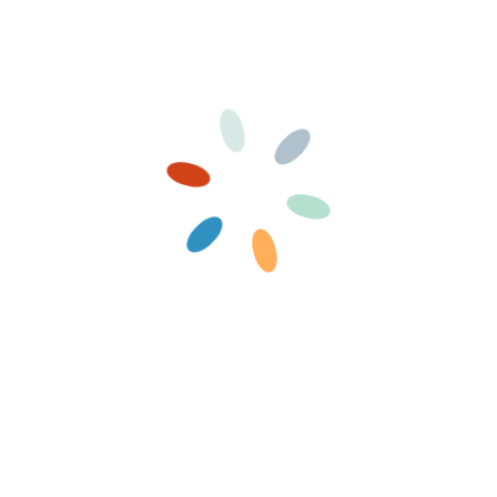
Laisser un commentaire
Vous devez
pour publier un commentaire.
vous connecter